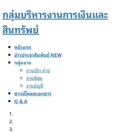
Skip
Skip
กลุ่มบริหารงานการเงินและ
to
to
the
the
สินทรัพย์
content
Navigation
หน้าแรก
ข่าวประชาสัมพันธ์ NEW
กลุ่มงาน
งานเบิก-จ่าย
งานพัสดุ
งานบัญชี
ดาวน์โหลดเอกสาร
Q & A