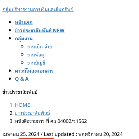
Skip
Skip
กลุ่มบริหารงานการเงินและสินทรัพย์
to
to
หน้าแรก
the
the
ข่าวประชาสัมพันธ์ NEW
content
Navigation
กลุ่มงาน
งานเบิก-จ่าย
งานพัสดุ
งานบัญชี
ดาวน์โหลดเอกสาร
Q & A
ข่าวประชาสัมพันธ์
HOME
ข่าวประชาสัมพันธ์
หนังสือราชการ ที่ ศธ 04002/ว1562
เมษายน 25, 2024
/ Last updated :
พฤศจิกายน 20, 2024